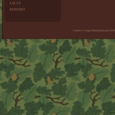
ŁĄCZA
KONTAKT
Content © Grupa Rekonstrukcyjna NA