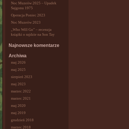
Noc Muzeów 2025 – Upadek
Sajgonu 1975
Operacja Poniec 2023
Noc Muzeów 2023
„Who Will Go” – recenzja
książki o rajdzie na Son Tay
Najnowsze komentarze
Archiwa
maj 2026
maj 2025
sierpień 2023
maj 2023
marzec 2022
marzec 2021
maj 2020
maj 2019
grudzień 2018
marzec 2018