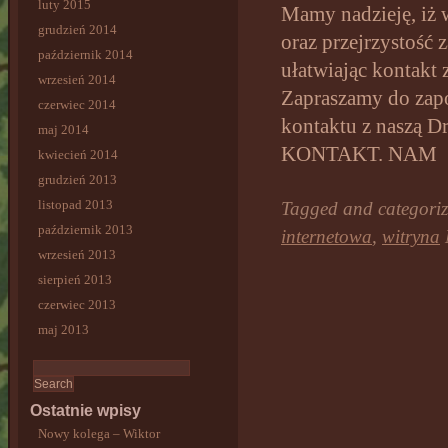
luty 2015
Mamy nadzieję, iż
grudzień 2014
oraz przejrzystość 
październik 2014
ułatwiając kontakt
wrzesień 2014
Zapraszamy do zapo
czerwiec 2014
kontaktu z naszą D
maj 2014
KONTAKT. NAM
kwiecień 2014
grudzień 2013
listopad 2013
Tagged and categori
październik 2013
internetowa
,
witryna
wrzesień 2013
sierpień 2013
czerwiec 2013
maj 2013
Ostatnie wpisy
Nowy kolega – Wiktor