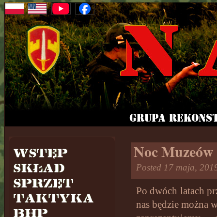
Noc Muzeów 
Posted 17 maja, 201
Po dwóch latach p
nas będzie można 