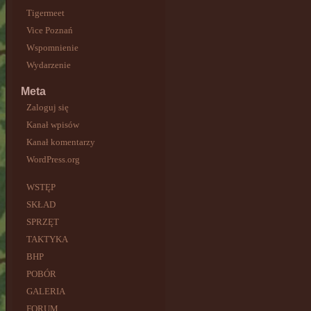
Tigermeet
Vice Poznań
Wspomnienie
Wydarzenie
Meta
Zaloguj się
Kanał wpisów
Kanał komentarzy
WordPress.org
WSTĘP
SKŁAD
SPRZĘT
TAKTYKA
BHP
POBÓR
GALERIA
FORUM