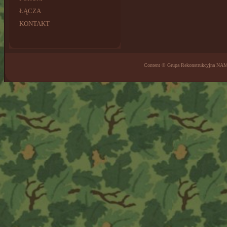
ŁĄCZA
KONTAKT
Content © Grupa Rekonstrukcyjna NA