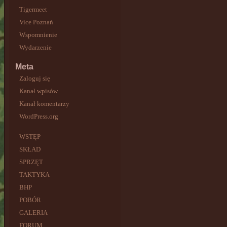
Tigermeet
Vice Poznań
Wspomnienie
Wydarzenie
Meta
Zaloguj się
Kanał wpisów
Kanał komentarzy
WordPress.org
WSTĘP
SKŁAD
SPRZĘT
TAKTYKA
BHP
POBÓR
GALERIA
FORUM