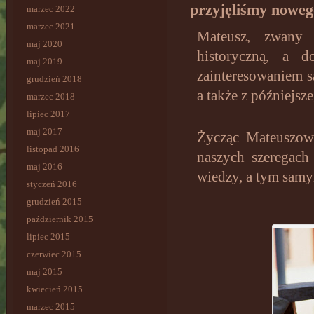
przyjęliśmy noweg
marzec 2022
marzec 2021
Mateusz, zwany 
maj 2020
historyczną, a d
maj 2019
zainteresowaniem s
grudzień 2018
a także z późniejsz
marzec 2018
lipiec 2017
maj 2017
Życząc Mateuszow
listopad 2016
naszych szeregach
maj 2016
wiedzy, a tym samy
styczeń 2016
grudzień 2015
październik 2015
lipiec 2015
czerwiec 2015
maj 2015
kwiecień 2015
marzec 2015