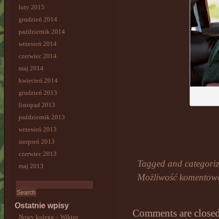
luty 2015
grudzień 2014
październik 2014
wrzesień 2014
czerwiec 2014
maj 2014
kwiecień 2014
grudzień 2013
listopad 2013
październik 2013
wrzesień 2013
sierpień 2013
czerwiec 2013
Tagged and categori
maj 2013
Możliwość komentow
Ostatnie wpisy
Comments are closed
Nowy kolega – Wiktor