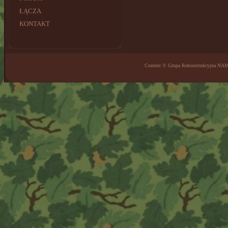
ŁĄCZA
KONTAKT
Content © Grupa Rekonstrukcyjna NA