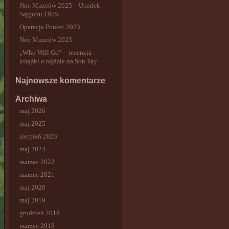
Noc Muzeów 2025 – Upadek
Sajgonu 1975
Operacja Poniec 2023
Noc Muzeów 2023
„Who Will Go” – recenzja
książki o rajdzie na Son Tay
Najnowsze komentarze
Archiwa
maj 2026
maj 2025
sierpień 2023
maj 2023
marzec 2022
marzec 2021
maj 2020
maj 2019
grudzień 2018
marzec 2018