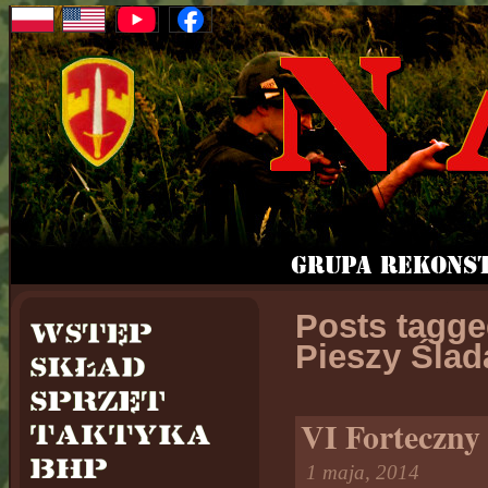
Posts tagg
Pieszy Ślada
VI Forteczny
1 maja, 2014