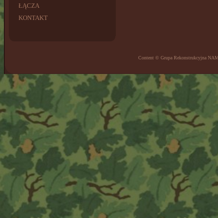
ŁĄCZA
KONTAKT
Content © Grupa Rekonstrukcyjna NA