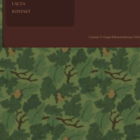
ŁĄCZA
KONTAKT
Content © Grupa Rekonstrukcyjna NA