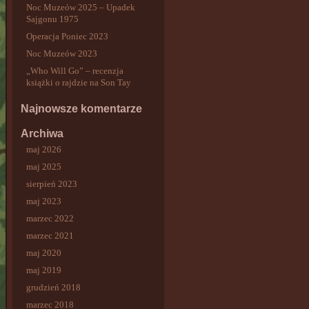
Noc Muzeów 2025 – Upadek
Sajgonu 1975
Operacja Poniec 2023
Noc Muzeów 2023
„Who Will Go” – recenzja
książki o rajdzie na Son Tay
Najnowsze komentarze
Archiwa
maj 2026
maj 2025
sierpień 2023
maj 2023
marzec 2022
marzec 2021
maj 2020
maj 2019
grudzień 2018
marzec 2018