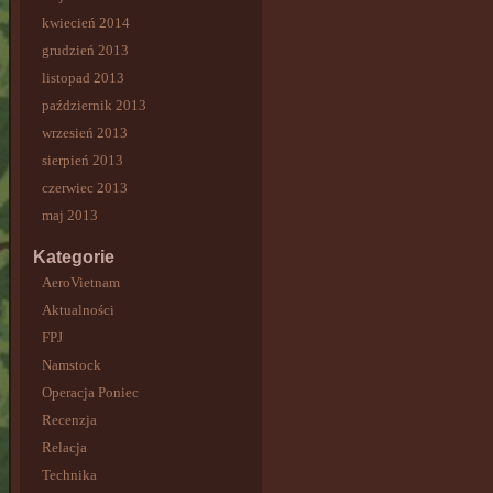
kwiecień 2014
grudzień 2013
listopad 2013
październik 2013
wrzesień 2013
sierpień 2013
czerwiec 2013
maj 2013
Kategorie
AeroVietnam
Aktualności
FPJ
Namstock
Operacja Poniec
Recenzja
Relacja
Technika