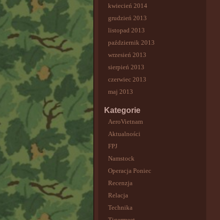
kwiecień 2014
grudzień 2013
listopad 2013
październik 2013
wrzesień 2013
sierpień 2013
czerwiec 2013
maj 2013
Kategorie
AeroVietnam
Aktualności
FPJ
Namstock
Operacja Poniec
Recenzja
Relacja
Technika
Tigermeet