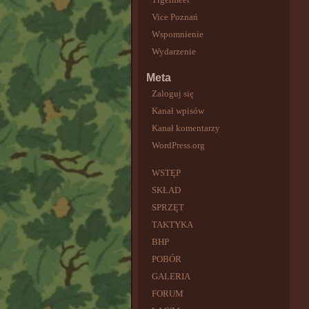
Vice Poznań
Wspomnienie
Wydarzenie
Meta
Zaloguj się
Kanał wpisów
Kanał komentarzy
WordPress.org
WSTĘP
SKŁAD
SPRZĘT
TAKTYKA
BHP
POBÓR
GALERIA
FORUM