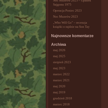
Noc Muzeów 2025 – Upadek
Sajgonu 1975
Operacja Poniec 2023
Noc Muzeów 2023
„Who Will Go” – recenzja
książki o rajdzie na Son Tay
Najnowsze komentarze
Archiwa
maj 2026
maj 2025
sierpień 2023
maj 2023
marzec 2022
marzec 2021
maj 2020
maj 2019
grudzień 2018
marzec 2018