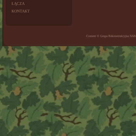
ŁĄCZA
KONTAKT
Content © Grupa Rekonstrukcyjna NA