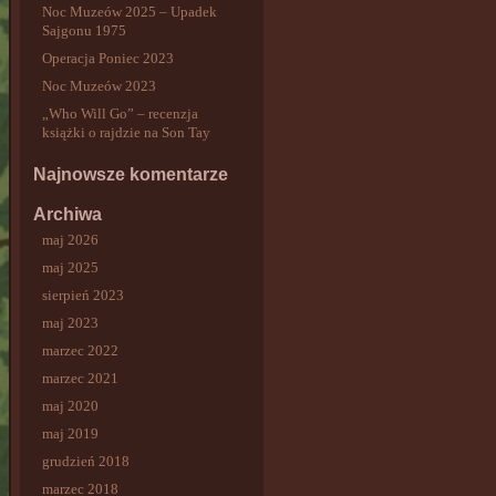
Noc Muzeów 2025 – Upadek
Sajgonu 1975
Operacja Poniec 2023
Noc Muzeów 2023
„Who Will Go” – recenzja
książki o rajdzie na Son Tay
Najnowsze komentarze
Archiwa
maj 2026
maj 2025
sierpień 2023
maj 2023
marzec 2022
marzec 2021
maj 2020
maj 2019
grudzień 2018
marzec 2018