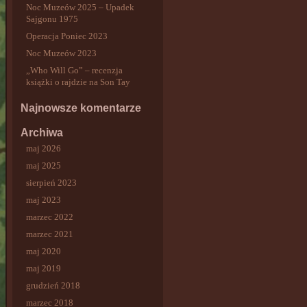
Noc Muzeów 2025 – Upadek
Sajgonu 1975
Operacja Poniec 2023
Noc Muzeów 2023
„Who Will Go” – recenzja
książki o rajdzie na Son Tay
Najnowsze komentarze
Archiwa
maj 2026
maj 2025
sierpień 2023
maj 2023
marzec 2022
marzec 2021
maj 2020
maj 2019
grudzień 2018
marzec 2018