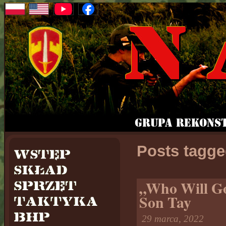
Posts tagge
„Who Will Go”
Son Tay
29 marca, 2022