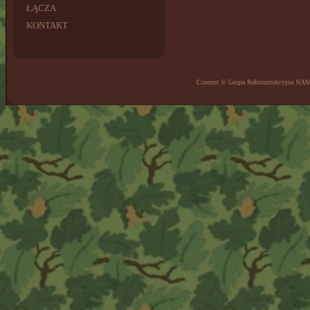
ŁĄCZA
KONTAKT
Content © Grupa Rekonstrukcyjna NA